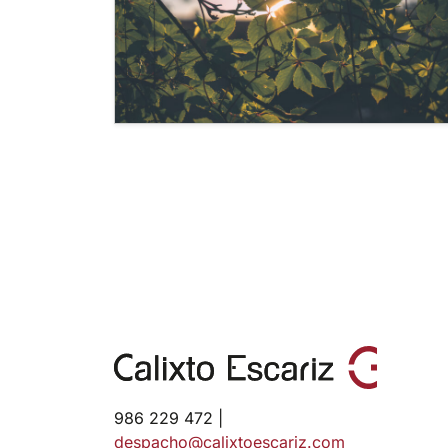
986 229 472 |
despacho@calixtoescariz.com