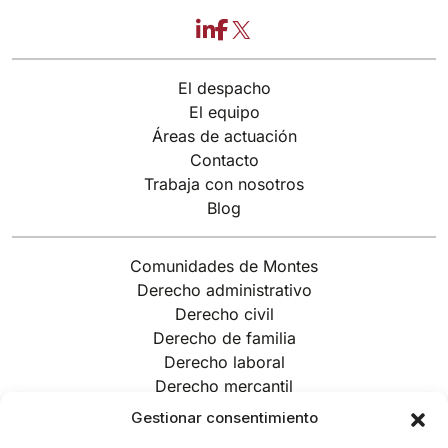
LinkedIn
Facebook
X
El despacho
El equipo
Áreas de actuación
Contacto
Trabaja con nosotros
Blog
Comunidades de Montes
Derecho administrativo
Derecho civil
Derecho de familia
Derecho laboral
Derecho mercantil
Derecho penal
Gestionar consentimiento
Derecho tributario