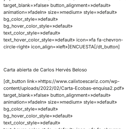
target_blank=»false» button_alignment=»default»
animation=»fadeIn» size=»medium» style=»default»
bg_color_style=»default»
bg_hover_color_style=»default»
text_color_style=»default»
text_hover_color_style=»default» icon=»fa fa-chevron-
circle-right» icon_align=»left»]ENCUESTA[/dt_button]
Carta abierta de Carlos Hervés Beloso
[dt_button link=»https://www.calixtoescariz.com/wp-
content/uploads/2022/02/Carta-Ecobas-enquisa2.pdf»
target_blank=»false» button_alignment=»default»
animation=»fadeIn» size=»medium» style=»default»
bg_color_style=»default»
bg_hover_color_style=»default»
text_color_style=»default»