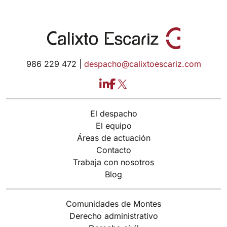
986 229 472 |
despacho@calixtoescariz.com
LinkedIn
Facebook
X
El despacho
El equipo
Áreas de actuación
Contacto
Trabaja con nosotros
Blog
Comunidades de Montes
Derecho administrativo