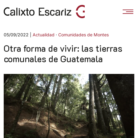
Categorías
05/09/2022 |
Actualidad
·
Comunidades de Montes
Otra forma de vivir: las tierras
comunales de Guatemala