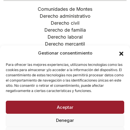
Comunidades de Montes
Derecho administrativo
Derecho civil
Derecho de familia
Derecho laboral
Derecho mercantil
Derecho penal
Gestionar consentimiento
Derecho tributario
Urbanismo/Ordenación de territorio
Para ofrecer las mejores experiencias, utilizamos tecnologías como las
cookies para almacenar y/o acceder a la información del dispositivo. El
Suscríbete a nuestra Newsletter
consentimiento de estas tecnologías nos permitirá procesar datos como
el comportamiento de navegación o las identificaciones únicas en este
sitio. No consentir o retirar el consentimiento, puede afectar
Suscribirme
negativamente a ciertas características y funciones.
Aceptar
Denegar
© 2026 Todos los derechos reservados.