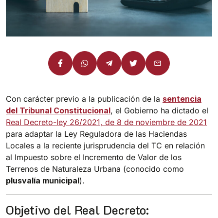
Con carácter previo a la publicación de la
sentencia
del Tribunal Constitucional
, el Gobierno ha dictado el
Real Decreto-ley 26/2021, de 8 de noviembre de 2021
para adaptar la Ley Reguladora de las Haciendas
Locales a la reciente jurisprudencia del TC en relación
al Impuesto sobre el Incremento de Valor de los
Terrenos de Naturaleza Urbana (conocido como
plusvalía municipal
).
Objetivo del Real Decreto: