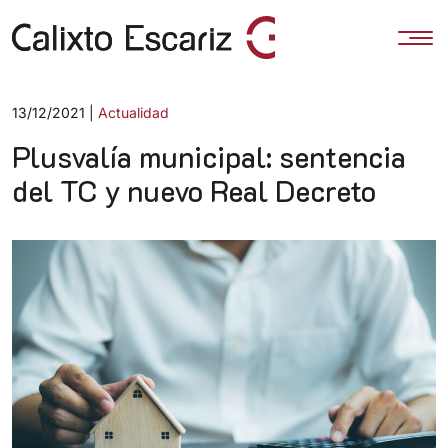
Categorías
13/12/2021 |
Actualidad
Plusvalía municipal: sentencia
del TC y nuevo Real Decreto